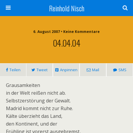
Reinhold Nisch
6. August 2007 • Keine Kommentare
04.04.04
Teilen
Tweet
Anpinnen
Mail
SMS
Grausamkeiten
in der Welt reißen nicht ab.
Selbstzerstörung der Gewalt.
Madrid kommt nicht zur Ruhe.
Kälte überzieht das Land,
den Kontinent, und der
Frühling ist vorerst ausgebremst,