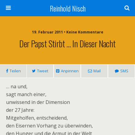
Reinhold Nisch
19. Februar 2011 • Keine Kommentare
Der Papst Stirbt … In Dieser Nacht
Teilen
Tweet
Anpinnen
Mail
SMS
… na und,
sagt manch einer,
unwissend in der Dimension
der 27 Jahre:
Mitgeholfen, entscheidend,
den Eisernen Vorhang zu überwinden,
den Hunger und die Armut in der Welt