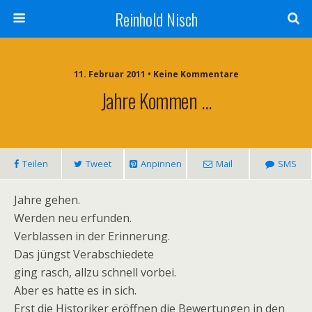
Reinhold Nisch
11. Februar 2011 • Keine Kommentare
Jahre Kommen …
Teilen
Tweet
Anpinnen
Mail
SMS
Jahre gehen.
Werden neu erfunden.
Verblassen in der Erinnerung.
Das jüngst Verabschiedete
ging rasch, allzu schnell vorbei.
Aber es hatte es in sich.
Erst die Historiker eröffnen die Bewertungen in den