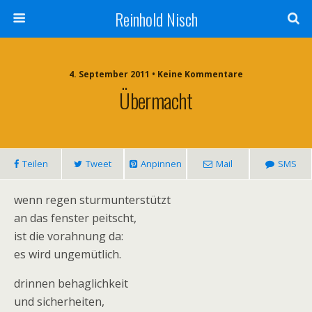
Reinhold Nisch
4. September 2011 • Keine Kommentare
Übermacht
Teilen
Tweet
Anpinnen
Mail
SMS
wenn regen sturmunterstützt
an das fenster peitscht,
ist die vorahnung da:
es wird ungemütlich.
drinnen behaglichkeit
und sicherheiten,