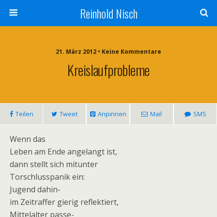
Reinhold Nisch
21. März 2012 • Keine Kommentare
Kreislaufprobleme
Teilen
Tweet
Anpinnen
Mail
SMS
Wenn das
Leben am Ende angelangt ist,
dann stellt sich mitunter
Torschlusspanik ein:
Jugend dahin-
im Zeitraffer gierig reflektiert,
Mittelalter passe-