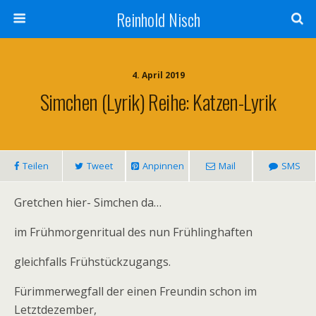
Reinhold Nisch
4. April 2019
Simchen (Lyrik) Reihe: Katzen-Lyrik
Teilen
Tweet
Anpinnen
Mail
SMS
Gretchen hier- Simchen da…
im Frühmorgenritual des nun Frühlinghaften
gleichfalls Frühstückzugangs.
Fürimmerwegfall der einen Freundin schon im
Letztdezember,