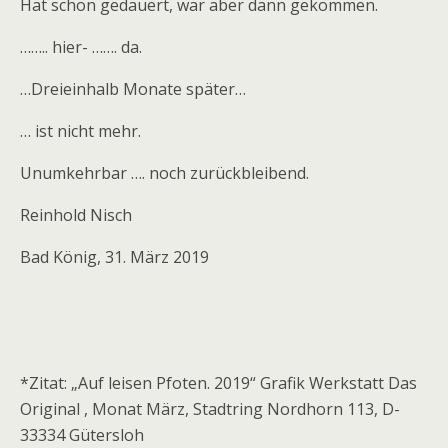
Hat schon gedauert, war aber dann gekommen.
…….. hier- ……. da.
…Dreieinhalb Monate später…
… ist nicht mehr.
Unumkehrbar …. noch zurückbleibend.
Reinhold Nisch
Bad König, 31. März 2019
*Zitat: „Auf leisen Pfoten. 2019“ Grafik Werkstatt Das
Original , Monat März, Stadtring Nordhorn 113, D-
33334 Gütersloh