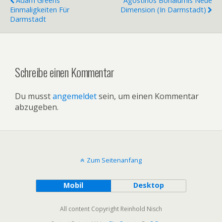
Adam Greens
Agostinos Bonalumis Neue
Einmaligkeiten Für
Dimension (in Darmstadt)
Darmstadt
Schreibe einen Kommentar
Du musst
angemeldet
sein, um einen Kommentar
abzugeben.
Zum Seitenanfang
Mobil
Desktop
All content Copyright Reinhold Nisch