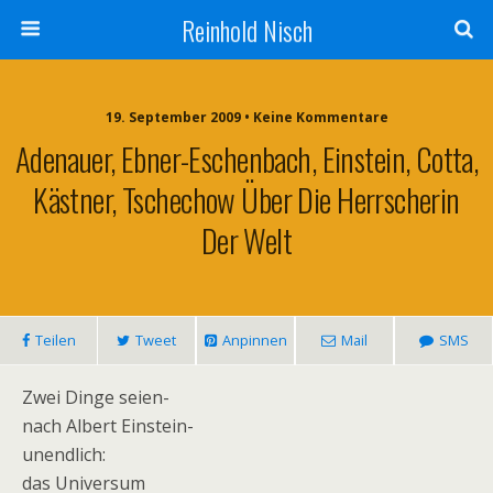
Reinhold Nisch
19. September 2009 • Keine Kommentare
Adenauer, Ebner-Eschenbach, Einstein, Cotta,
Kästner, Tschechow Über Die Herrscherin
Der Welt
Teilen
Tweet
Anpinnen
Mail
SMS
Zwei Dinge seien-
nach Albert Einstein-
unendlich:
das Universum