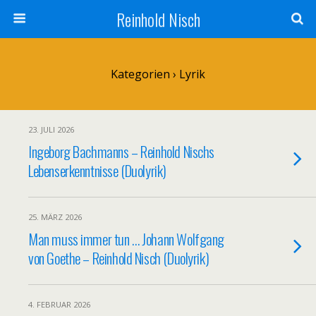
Reinhold Nisch
Kategorien ›
Lyrik
23. JULI 2026
Ingeborg Bachmanns – Reinhold Nischs
Lebenserkenntnisse (Duolyrik)
25. MÄRZ 2026
Man muss immer tun … Johann Wolfgang
von Goethe – Reinhold Nisch (Duolyrik)
4. FEBRUAR 2026