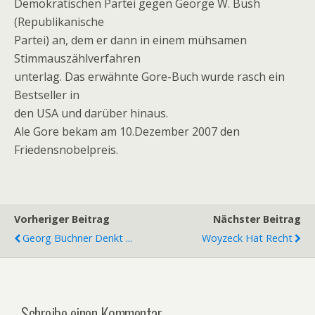
Demokratischen Partei gegen George W. Bush
(Republikanische
Partei) an, dem er dann in einem mühsamen
Stimmauszählverfahren
unterlag. Das erwähnte Gore-Buch wurde rasch ein
Bestseller in
den USA und darüber hinaus.
Ale Gore bekam am 10.Dezember 2007 den
Friedensnobelpreis.
Vorheriger Beitrag
Nächster Beitrag
Georg Büchner Denkt ...
Woyzeck Hat Recht
Schreibe einen Kommentar