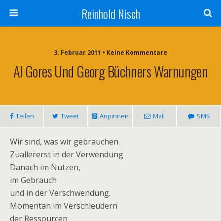
Reinhold Nisch
3. Februar 2011 • Keine Kommentare
Al Gores Und Georg Büchners Warnungen
Teilen
Tweet
Anpinnen
Mail
SMS
Wir sind, was wir gebrauchen.
Zuallererst in der Verwendung.
Danach im Nutzen,
im Gebrauch
und in der Verschwendung.
Momentan im Verschleudern
der Ressourcen