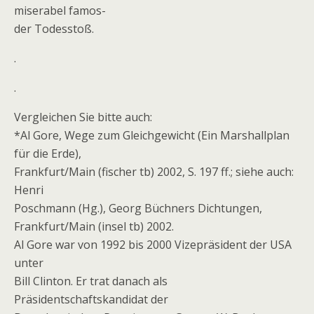
miserabel famos-
der Todesstoß.
.
.
Vergleichen Sie bitte auch:
*Al Gore, Wege zum Gleichgewicht (Ein Marshallplan
für die Erde),
Frankfurt/Main (fischer tb) 2002, S. 197 ff.; siehe auch:
Henri
Poschmann (Hg.), Georg Büchners Dichtungen,
Frankfurt/Main (insel tb) 2002.
Al Gore war von 1992 bis 2000 Vizepräsident der USA
unter
Bill Clinton. Er trat danach als
Präsidentschaftskandidat der