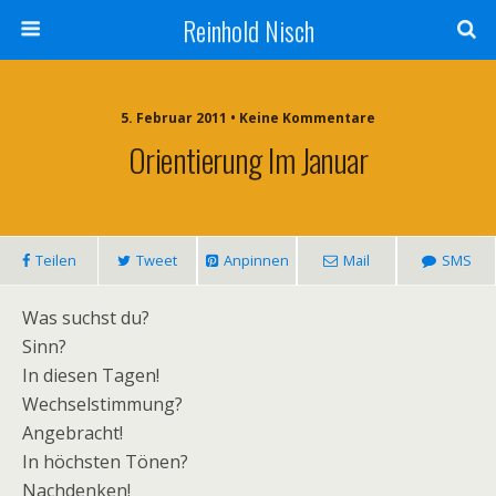
Reinhold Nisch
5. Februar 2011 • Keine Kommentare
Orientierung Im Januar
Teilen
Tweet
Anpinnen
Mail
SMS
Was suchst du?
Sinn?
In diesen Tagen!
Wechselstimmung?
Angebracht!
In höchsten Tönen?
Nachdenken!