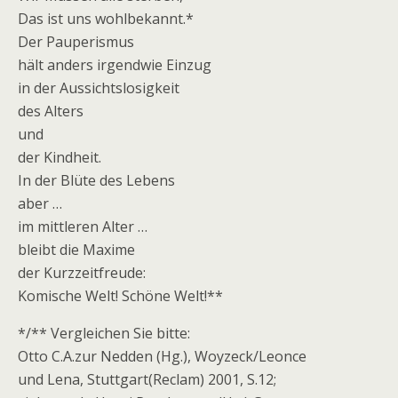
Das ist uns wohlbekannt.*
Der Pauperismus
hält anders irgendwie Einzug
in der Aussichtslosigkeit
des Alters
und
der Kindheit.
In der Blüte des Lebens
aber …
im mittleren Alter …
bleibt die Maxime
der Kurzzeitfreude:
Komische Welt! Schöne Welt!**
*/** Vergleichen Sie bitte:
Otto C.A.zur Nedden (Hg.), Woyzeck/Leonce
und Lena, Stuttgart(Reclam) 2001, S.12;