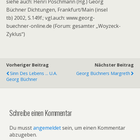
siehe auch: Henri Poschmann (Hg.) Georg
Büchner Dichtungen, Frankfurt/Main (insel
tb) 2002, S.149f.; vgl.auch: www.georg-
buechner-online.de (Forum: gesamter „Woyzeck-
Zyklus“)
Vorheriger Beitrag
Nächster Beitrag
Sinn Des Lebens ... U.a.
Georg Büchners Margreth
Georg Büchner
Schreibe einen Kommentar
Du musst
angemeldet
sein, um einen Kommentar
abzugeben.