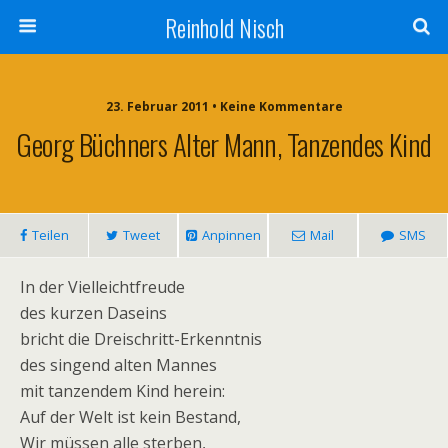
Reinhold Nisch
23. Februar 2011 • Keine Kommentare
Georg Büchners Alter Mann, Tanzendes Kind
Teilen
Tweet
Anpinnen
Mail
SMS
In der Vielleichtfreude
des kurzen Daseins
bricht die Dreischritt-Erkenntnis
des singend alten Mannes
mit tanzendem Kind herein:
Auf der Welt ist kein Bestand,
Wir müssen alle sterben,