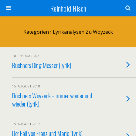
Reinhold Nisch
Kategorien ›
Lyrikanalysen Zu Woyzeck
18. FEBRUAR 2021
Büchners Ding Messer (Lyrik)
15. AUGUST 2018
Büchners Woyzeck – immer wieder und
wieder (Lyrik)
15. AUGUST 2017
Der Fall von Franz und Marie (Lyrik)