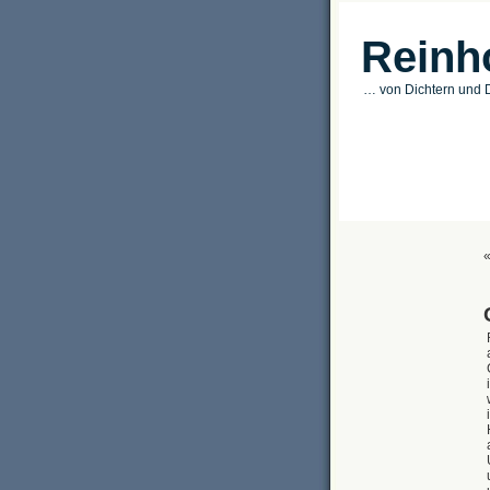
Reinh
… von Dichtern und D