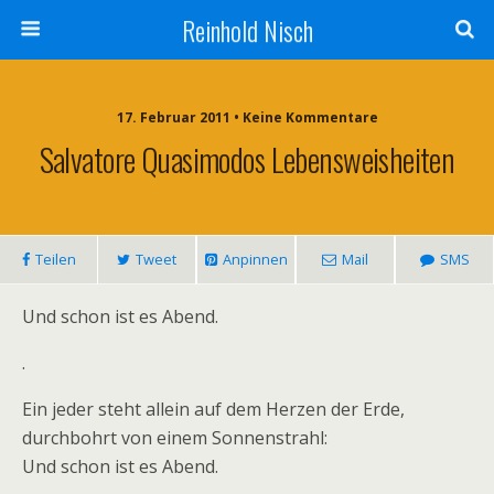
Reinhold Nisch
17. Februar 2011 • Keine Kommentare
Salvatore Quasimodos Lebensweisheiten
Teilen
Tweet
Anpinnen
Mail
SMS
Und schon ist es Abend.
.
Ein jeder steht allein auf dem Herzen der Erde,
durchbohrt von einem Sonnenstrahl:
Und schon ist es Abend.