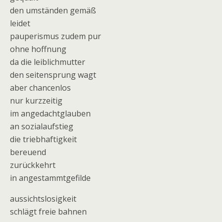
den umständen gemäß
leidet
pauperismus zudem pur
ohne hoffnung
da die leiblichmutter
den seitensprung wagt
aber chancenlos
nur kurzzeitig
im angedachtglauben
an sozialaufstieg
die triebhaftigkeit
bereuend
zurückkehrt
in angestammtgefilde
aussichtslosigkeit
schlägt freie bahnen