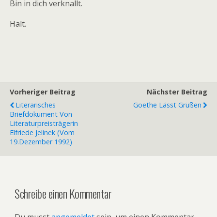
Bin in dich verknallt.
Halt.
Vorheriger Beitrag
Nächster Beitrag
Literarisches
Goethe Lässt Grüßen
Briefdokument Von
Literaturpreisträgerin
Elfriede Jelinek (vom
19.Dezember 1992)
Schreibe einen Kommentar
Du musst
angemeldet
sein, um einen Kommentar