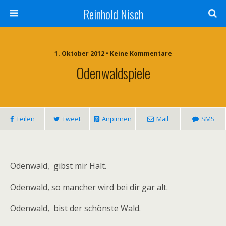
Reinhold Nisch
1. Oktober 2012 • Keine Kommentare
Odenwaldspiele
Teilen
Tweet
Anpinnen
Mail
SMS
Odenwald, gibst mir Halt.
Odenwald, so mancher wird bei dir gar alt.
Odenwald, bist der schönste Wald.