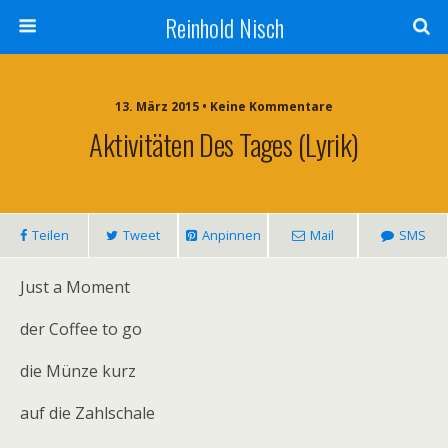
Reinhold Nisch
13. März 2015 • Keine Kommentare
Aktivitäten Des Tages (Lyrik)
Teilen
Tweet
Anpinnen
Mail
SMS
Just a Moment
der Coffee to go
die Münze kurz
auf die Zahlschale