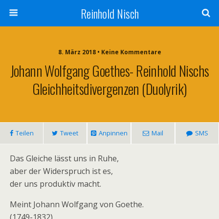
Reinhold Nisch
8. März 2018 • Keine Kommentare
Johann Wolfgang Goethes- Reinhold Nischs
Gleichheitsdivergenzen (Duolyrik)
Teilen
Tweet
Anpinnen
Mail
SMS
Das Gleiche lässt uns in Ruhe,
aber der Widerspruch ist es,
der uns produktiv macht.
Meint Johann Wolfgang von Goethe.
(1749-1832)