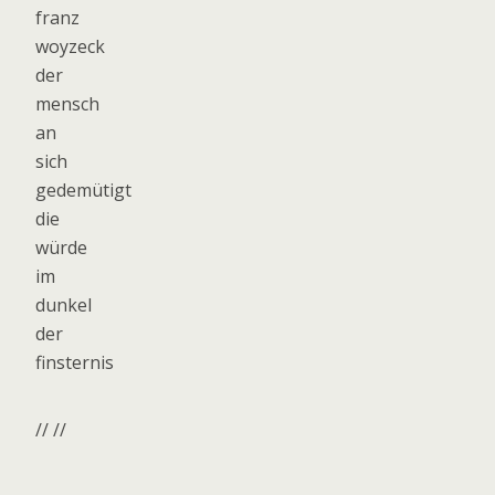
franz
woyzeck
der
mensch
an
sich
gedemütigt
die
würde
im
dunkel
der
finsternis
// //