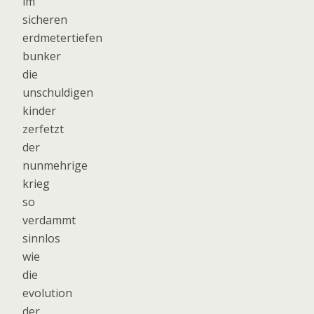
im
sicheren
erdmetertiefen
bunker
die
unschuldigen
kinder
zerfetzt
der
nunmehrige
krieg
so
verdammt
sinnlos
wie
die
evolution
der