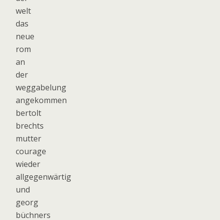
welt
das
neue
rom
an
der
weggabelung
angekommen
bertolt
brechts
mutter
courage
wieder
allgegenwärtig
und
georg
büchners