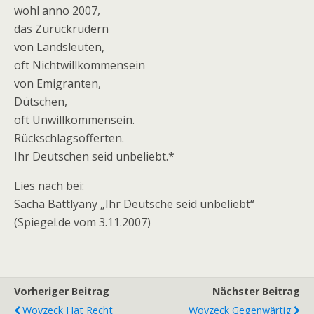
wohl anno 2007,
das Zurückrudern
von Landsleuten,
oft Nichtwillkommensein
von Emigranten,
Dütschen,
oft Unwillkommensein.
Rückschlagsofferten.
Ihr Deutschen seid unbeliebt.*
Lies nach bei:
Sacha Battlyany „Ihr Deutsche seid unbeliebt“
(Spiegel.de vom 3.11.2007)
Vorheriger Beitrag
Nächster Beitrag
Woyzeck Hat Recht
Woyzeck Gegenwärtig