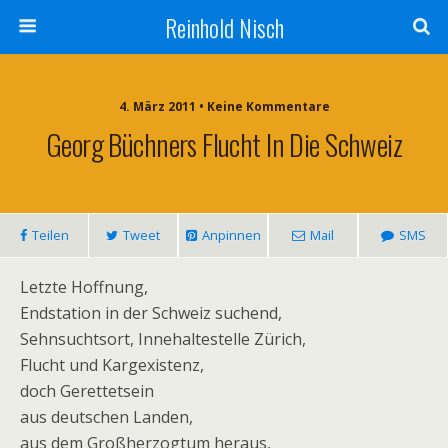
Reinhold Nisch
4. März 2011 • Keine Kommentare
Georg Büchners Flucht In Die Schweiz
Teilen
Tweet
Anpinnen
Mail
SMS
Letzte Hoffnung,
Endstation in der Schweiz suchend,
Sehnsuchtsort, Innehaltestelle Zürich,
Flucht und Kargexistenz,
doch Gerettetsein
aus deutschen Landen,
aus dem Großherzogtum heraus,