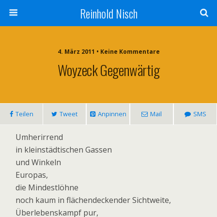
Reinhold Nisch
4. März 2011 • Keine Kommentare
Woyzeck Gegenwärtig
Teilen
Tweet
Anpinnen
Mail
SMS
Umherirrend
in kleinstädtischen Gassen
und Winkeln
Europas,
die Mindestlöhne
noch kaum in flächendeckender Sichtweite,
Überlebenskampf pur,