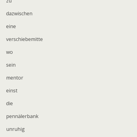
zu
dazwischen
eine
verschiebemitte
wo
sein
mentor
einst
die
pennälerbank
unruhig