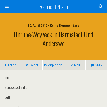
Reinhold Nisch
10. April 2012 • Keine Kommentare
Unruhe-Woyzeck In Darmstadt Und
Anderswo
Teilen
Tweet
Anpinnen
Mail
SMS
im
sauseschritt
eilt