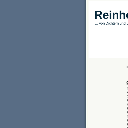
Reinh
… von Dichtern und D