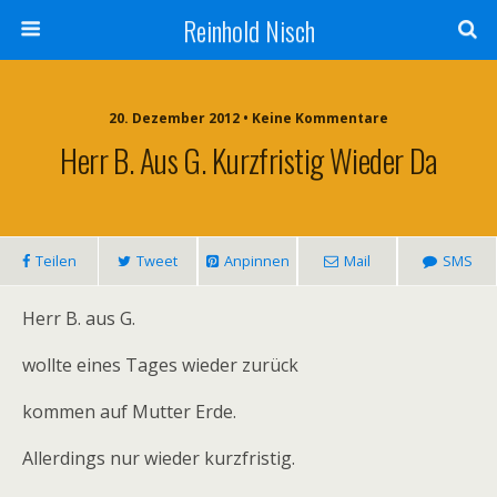
Reinhold Nisch
20. Dezember 2012 • Keine Kommentare
Herr B. Aus G. Kurzfristig Wieder Da
Teilen
Tweet
Anpinnen
Mail
SMS
Herr B. aus G.
wollte eines Tages wieder zurück
kommen auf Mutter Erde.
Allerdings nur wieder kurzfristig.