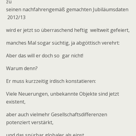
zu
seinen nachfahrengemäß gemachten Jubiläumsdaten
2012/13
wird er jetzt so überraschend heftig weltweit gefeiert,
manches Mal sogar süchtig, ja abgöttisch verehrt:
Aber das will er doch so gar nicht!
Warum denn?
Er muss kurzzeitig irdisch konstatieren:
Viele Neuerungen, unbekannte Objekte sind jetzt
existent,
aber auch vielmehr Gesellschaftsdifferenzen
potenziert verstärkt,
und das spürbar globaler als einst