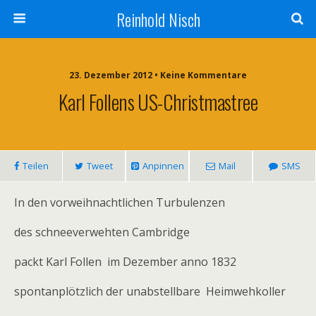
Reinhold Nisch
23. Dezember 2012 • Keine Kommentare
Karl Follens US-Christmastree
Teilen
Tweet
Anpinnen
Mail
SMS
In den vorweihnachtlichen Turbulenzen
des schneeverwehten Cambridge
packt Karl Follen im Dezember anno 1832
spontanplötzlich der unabstellbare Heimwehkoller