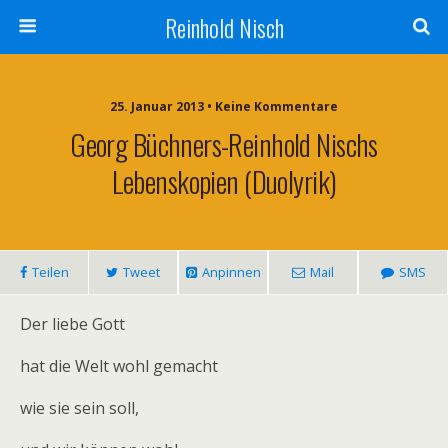
Reinhold Nisch
25. Januar 2013 • Keine Kommentare
Georg Büchners-Reinhold Nischs
Lebenskopien (Duolyrik)
Teilen
Tweet
Anpinnen
Mail
SMS
Der liebe Gott
hat die Welt wohl gemacht
wie sie sein soll,