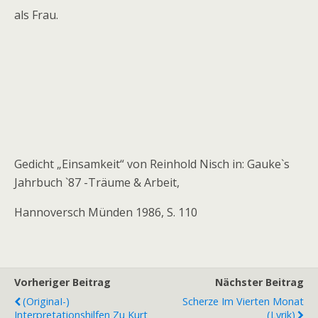
als Frau.
Gedicht „Einsamkeit“ von Reinhold Nisch in: Gauke`s
Jahrbuch `87 -Träume & Arbeit,
Hannoversch Münden 1986, S. 110
Vorheriger Beitrag
Nächster Beitrag
(OriginaI-)
Scherze Im Vierten Monat
Interpretationshilfen Zu Kurt
(Lyrik)