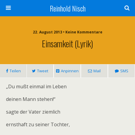
Reinhold Nisch
22. August 2013 • Keine Kommentare
Einsamkeit (Lyrik)
Teilen
Tweet
Anpinnen
Mail
SMS
„Du mußt einmal im Leben
deinen Mann stehen!“
sagte der Vater ziemlich
ernsthaft zu seiner Tochter,