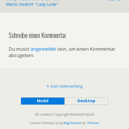
Martis Gedicht "Lady Leda"
Schreibe einen Kommentar
Du musst
angemeldet
sein, um einen Kommentar
abzugeben.
Zum Seitenanfang
Mobil
Desktop
All content Copyright Reinhold Nisch
Content Protected Using
Blog Protector
By:
PcDrome
.