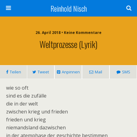
Reinhold Nisch
26. April 2018 • Keine Kommentare
Weltprozesse (Lyrik)
Teilen
Tweet
Anpinnen
Mail
SMS
wie so oft
sind es die zufälle
die in der welt
zwischen krieg und frieden
frieden und krieg
niemandsland dazwischen
in der atemphase der geschichte bestimmen