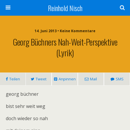
Reinhold Nisch
14. Juni 2013 • Keine Kommentare
Georg Büchners Nah-Weit-Perspektive
(lyrik)
Teilen
Tweet
Anpinnen
Mail
SMS
georg büchner
bist sehr weit weg
doch wieder so nah