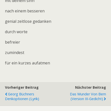
mit deinem sinn
nach einem besseren
genial zeitlose gedanken
durch worte
befreier
zumindest
für ein kurzes aufatmen
Vorheriger Beitrag
Nächster Beitrag
Georg Büchners
Das Wunder Von Bern
Denkoptionen (Lyrik)
(Version III-Gedicht)