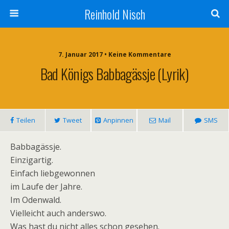
Reinhold Nisch
7. Januar 2017 • Keine Kommentare
Bad Königs Babbagässje (Lyrik)
Teilen
Tweet
Anpinnen
Mail
SMS
Babbagässje.
Einzigartig.
Einfach liebgewonnen
im Laufe der Jahre.
Im Odenwald.
Vielleicht auch anderswo.
Was hast du nicht alles schon gesehen.