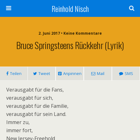
Reinhold Nisch
2. Juni 2017 • Keine Kommentare
Bruce Springsteens Rückkehr (Lyrik)
Teilen
Tweet
Anpinnen
Mail
SMS
Verausgabt für die Fans,
verausgabt für sich,
verausgabt für die Familie,
verausgabt für sein Land.
Immer zu,
immer fort,
New Jersey-Freehold