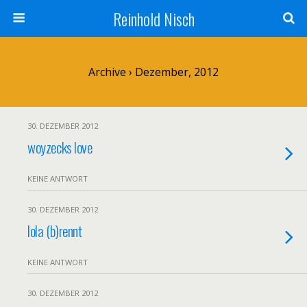
Reinhold Nisch
Archive › Dezember, 2012
30. DEZEMBER 2012
woyzecks love
KEINE ANTWORT
30. DEZEMBER 2012
lola (b)rennt
KEINE ANTWORT
30. DEZEMBER 2012