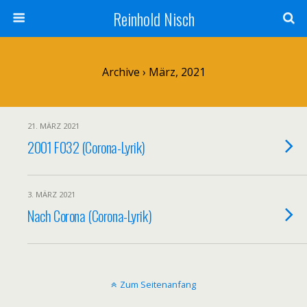
Reinhold Nisch
Archive › März, 2021
21. MÄRZ 2021
2001 F032 (Corona-Lyrik)
3. MÄRZ 2021
Nach Corona (Corona-Lyrik)
Zum Seitenanfang