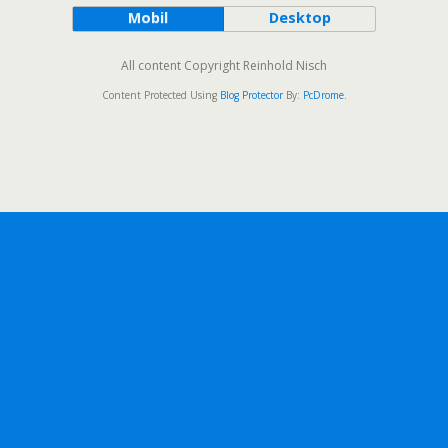
Mobil
Desktop
All content Copyright Reinhold Nisch
Content Protected Using
Blog Protector
By:
PcDrome
.