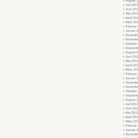
August 
Juli 201
Juni 20
Mai 201
April 20
März 20
Februar
Januar 
Dezembe
Novembe
Oktober
Septemb
August 
Juni 20
Mai 201
April 20
März 20
Februar
Januar 
Dezembe
Novembe
Oktober
Septemb
August 
Juli 201
Juni 20
Mai 201
April 20
März 20
Februar
Januar 
Dezembe