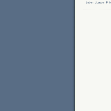
Leben
,
Literatur
,
Phi