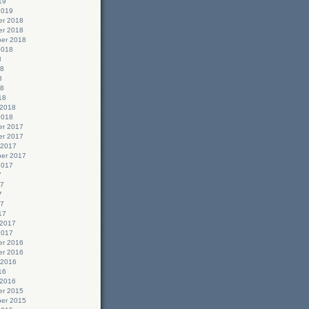
19
2019
r 2018
r 2018
er 2018
2018
8
18
8
18
18
 2018
2018
r 2017
r 2017
 2017
er 2017
2017
7
17
7
17
17
 2017
2017
r 2016
r 2016
 2016
16
 2016
r 2015
er 2015