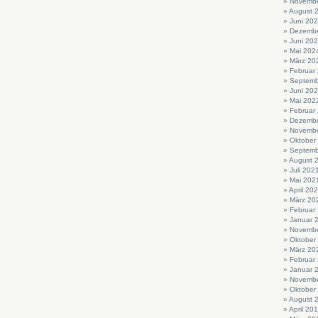
Novembe
August 
Juni 20
Dezembe
Juni 20
Mai 202
März 20
Februar
Septemb
Juni 20
Mai 202
Februar
Dezembe
Novembe
Oktober
Septemb
August 
Juli 202
Mai 202
April 20
März 20
Februar
Januar 
Novembe
Oktober
März 20
Februar
Januar 
Novembe
Oktober
August 
April 20