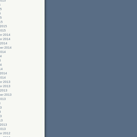
2015
5
15
5
15
15
 2015
2015
r 2014
r 2014
 2014
er 2014
2014
14
4
14
14
 2014
2014
r 2013
r 2013
 2013
er 2013
2013
3
13
3
13
13
 2013
2013
r 2012