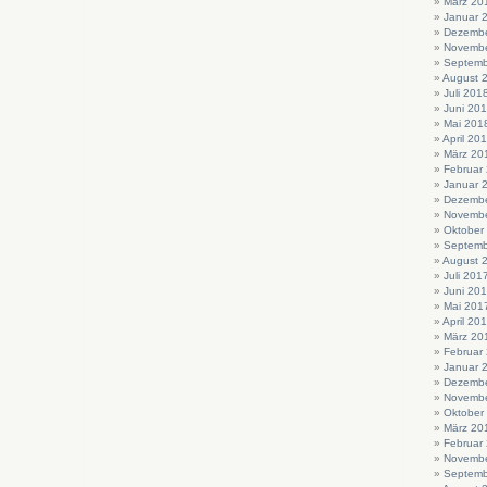
März 20
Januar 
Dezembe
Novembe
Septemb
August 
Juli 201
Juni 20
Mai 201
April 20
März 20
Februar
Januar 
Dezembe
Novembe
Oktober
Septemb
August 
Juli 201
Juni 20
Mai 201
April 20
März 20
Februar
Januar 
Dezembe
Novembe
Oktober
März 20
Februar
Novembe
Septemb