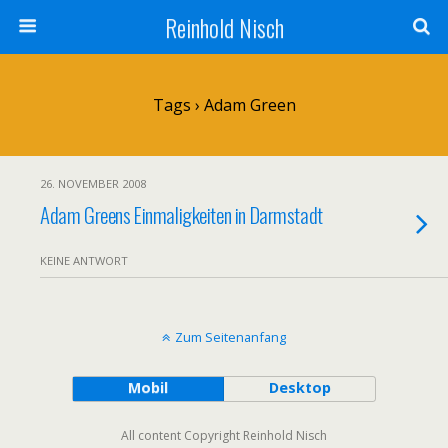
Reinhold Nisch
Tags › Adam Green
26. NOVEMBER 2008
Adam Greens Einmaligkeiten in Darmstadt
KEINE ANTWORT
Zum Seitenanfang
Mobil
Desktop
All content Copyright Reinhold Nisch