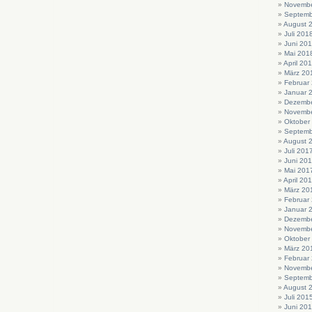
Novembe
Septemb
August 
Juli 201
Juni 20
Mai 201
April 20
März 20
Februar
Januar 
Dezembe
Novembe
Oktober
Septemb
August 
Juli 201
Juni 20
Mai 201
April 20
März 20
Februar
Januar 
Dezembe
Novembe
Oktober
März 20
Februar
Novembe
Septemb
August 
Juli 201
Juni 20