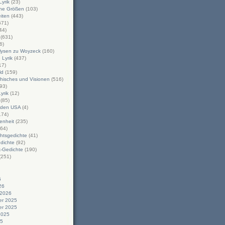
yrik
(23)
che Größen
(103)
iten
(443)
671)
44)
(631)
6)
alysen zu Woyzeck
(160)
Lyrik
(437)
17)
ld
(159)
hisches und Visionen
(516)
93)
Lyrik
(12)
(85)
n den USA
(4)
174)
enheit
(235)
64)
htsgedichte
(41)
dichte
(92)
-Gedichte
(190)
(251)
6
26
 2026
r 2025
r 2025
2025
25