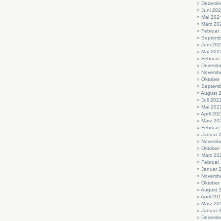
Dezembe
Juni 20
Mai 202
März 20
Februar
Septemb
Juni 20
Mai 202
Februar
Dezembe
Novembe
Oktober
Septemb
August 
Juli 202
Mai 202
April 20
März 20
Februar
Januar 
Novembe
Oktober
März 20
Februar
Januar 
Novembe
Oktober
August 
April 20
März 20
Januar 
Dezembe