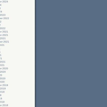
r 2024
24
4
24
 2023
er 2022
22
2
 2022
r 2021
r 2021
 2021
er 2021
2021
1
1
21
21
 2021
2021
r 2020
 2020
20
 2020
2020
r 2019
 2019
2019
19
19
2019
r 2018