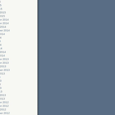
5
15
15
 2015
2015
r 2014
r 2014
 2014
er 2014
2014
14
4
14
14
 2014
2014
r 2013
r 2013
 2013
er 2013
2013
3
13
3
13
13
 2013
2013
r 2012
r 2012
 2012
er 2012