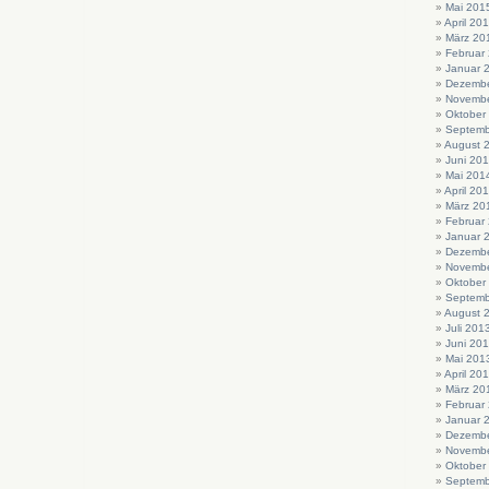
Mai 201
April 20
März 20
Februar
Januar 
Dezembe
Novembe
Oktober
Septemb
August 
Juni 20
Mai 201
April 20
März 20
Februar
Januar 
Dezembe
Novembe
Oktober
Septemb
August 
Juli 201
Juni 20
Mai 201
April 20
März 20
Februar
Januar 
Dezembe
Novembe
Oktober
Septemb