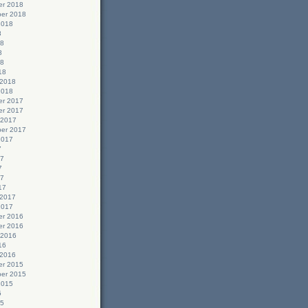
r 2018
er 2018
2018
8
18
8
18
18
 2018
2018
r 2017
r 2017
 2017
er 2017
2017
7
17
7
17
17
 2017
2017
r 2016
r 2016
 2016
16
 2016
r 2015
er 2015
2015
5
15