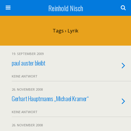
Reinhold Nisch
Tags › Lyrik
19. SEPTEMBER 2009
paul auster bleibt
KEINE ANTWORT
26. NOVEMBER 2008
Gerhart Hauptmanns „Michael Kramer“
KEINE ANTWORT
26. NOVEMBER 2008