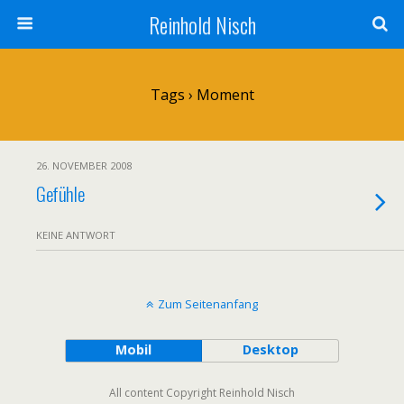
Reinhold Nisch
Tags › Moment
26. NOVEMBER 2008
Gefühle
KEINE ANTWORT
Zum Seitenanfang
Mobil
Desktop
All content Copyright Reinhold Nisch