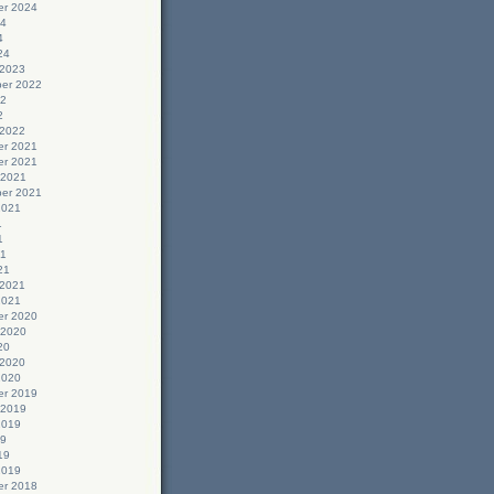
r 2024
24
4
24
 2023
er 2022
22
2
 2022
r 2021
r 2021
 2021
er 2021
2021
1
1
21
21
 2021
2021
r 2020
 2020
20
 2020
2020
r 2019
 2019
2019
19
19
2019
r 2018