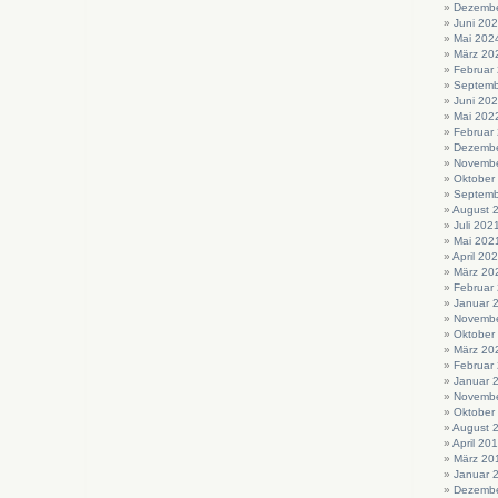
Dezembe
Juni 20
Mai 202
März 20
Februar
Septemb
Juni 20
Mai 202
Februar
Dezembe
Novembe
Oktober
Septemb
August 
Juli 202
Mai 202
April 20
März 20
Februar
Januar 
Novembe
Oktober
März 20
Februar
Januar 
Novembe
Oktober
August 
April 20
März 20
Januar 
Dezembe