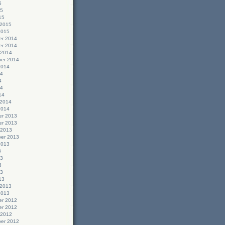
5
15
15
 2015
2015
r 2014
r 2014
 2014
er 2014
2014
14
4
14
14
 2014
2014
r 2013
r 2013
 2013
er 2013
2013
3
13
3
13
13
 2013
2013
r 2012
r 2012
 2012
er 2012