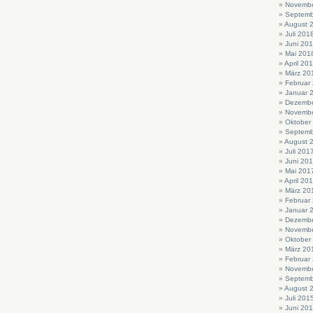
Novembe
Septemb
August 
Juli 201
Juni 20
Mai 201
April 20
März 20
Februar
Januar 
Dezembe
Novembe
Oktober
Septemb
August 
Juli 201
Juni 20
Mai 201
April 20
März 20
Februar
Januar 
Dezembe
Novembe
Oktober
März 20
Februar
Novembe
Septemb
August 
Juli 201
Juni 20