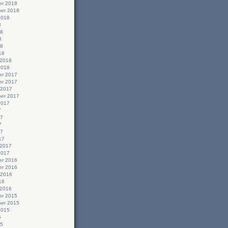
r 2018
er 2018
2018
8
18
8
18
18
 2018
2018
r 2017
r 2017
 2017
er 2017
2017
7
17
7
17
17
 2017
2017
r 2016
r 2016
 2016
16
 2016
r 2015
er 2015
2015
5
15