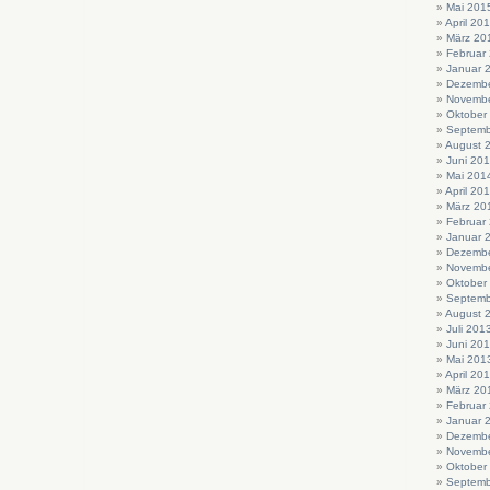
Mai 201
April 20
März 20
Februar
Januar 
Dezembe
Novembe
Oktober
Septemb
August 
Juni 20
Mai 201
April 20
März 20
Februar
Januar 
Dezembe
Novembe
Oktober
Septemb
August 
Juli 201
Juni 20
Mai 201
April 20
März 20
Februar
Januar 
Dezembe
Novembe
Oktober
Septemb