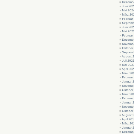
Dezembe
Juni 20
Mai 202
März 20
Februar
Septemb
Juni 20
Mai 202
Februar
Dezembe
Novembe
Oktober
Septemb
August 
Juli 202
Mai 202
April 20
März 20
Februar
Januar 
Novembe
Oktober
März 20
Februar
Januar 
Novembe
Oktober
August 
April 20
März 20
Januar 
Dezembe