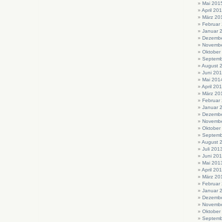
Mai 201
April 20
März 20
Februar
Januar 
Dezembe
Novembe
Oktober
Septemb
August 
Juni 20
Mai 201
April 20
März 20
Februar
Januar 
Dezembe
Novembe
Oktober
Septemb
August 
Juli 201
Juni 20
Mai 201
April 20
März 20
Februar
Januar 
Dezembe
Novembe
Oktober
Septemb