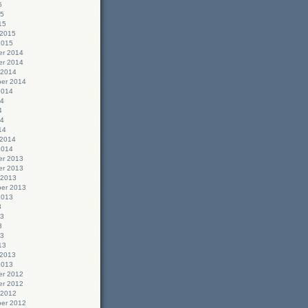
5
15
15
 2015
2015
r 2014
r 2014
 2014
er 2014
2014
14
4
14
14
 2014
2014
r 2013
r 2013
 2013
er 2013
2013
3
13
3
13
13
 2013
2013
r 2012
r 2012
 2012
er 2012