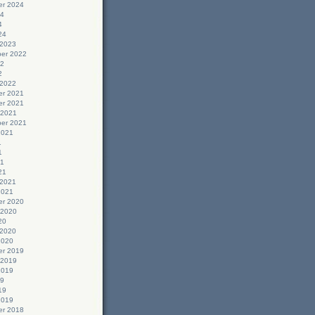
r 2024
24
4
24
 2023
er 2022
22
2
 2022
r 2021
r 2021
 2021
er 2021
2021
1
1
21
21
 2021
2021
r 2020
 2020
20
 2020
2020
r 2019
 2019
2019
19
19
2019
r 2018