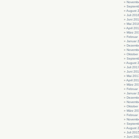
Novembe
Septemb
August 
Juli 201
Juni 20
Mai 201
April 20
März 20
Februar
Januar 
Dezembe
Novembe
Oktober
Septemb
August 
Juli 201
Juni 20
Mai 201
April 20
März 20
Februar
Januar 
Dezembe
Novembe
Oktober
März 20
Februar
Novembe
Septemb
August 
Juli 201
Juni 20