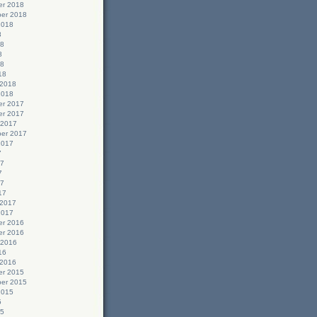
r 2018
er 2018
2018
8
18
8
18
18
 2018
2018
r 2017
r 2017
 2017
er 2017
2017
7
17
7
17
17
 2017
2017
r 2016
r 2016
 2016
16
 2016
r 2015
er 2015
2015
5
15